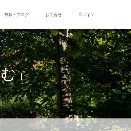
投稿・ブログ
お問合せ
ログイン
ーむ」