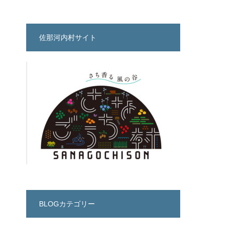
佐那河内村サイト
BLOGカテゴリー