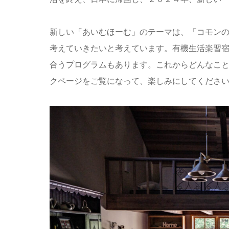
新しい「あいむほーむ」のテーマは、「コモン
考えていきたいと考えています。有機生活楽習
合うプログラムもあります。これからどんなこ
クページをご覧になって、楽しみにしてくださ