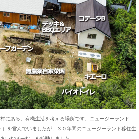
内村にある、有機生活を考える場所です。ニュージーランド
ト）を営んでいましたが、３０年間のニュージーランド移住生
「あいむほーむ」を始動しました。