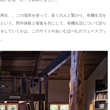
の再生」。この場所を使って、多くの人と繋がり、有機生活を
宿という、野外体験と寝食を共にして、有機生活について語り
とをしていくかは、このサイトやあいむほーむのフェースブッ
い。