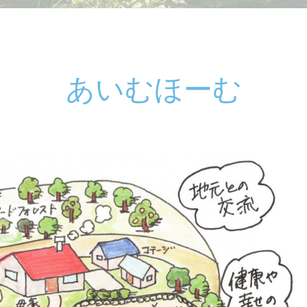
あいむほーむ