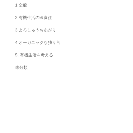
1 全般
2 有機生活の医食住
3 よろしゅうおあがり
4 オーガニックな独り言
5. 有機生活を考える
未分類