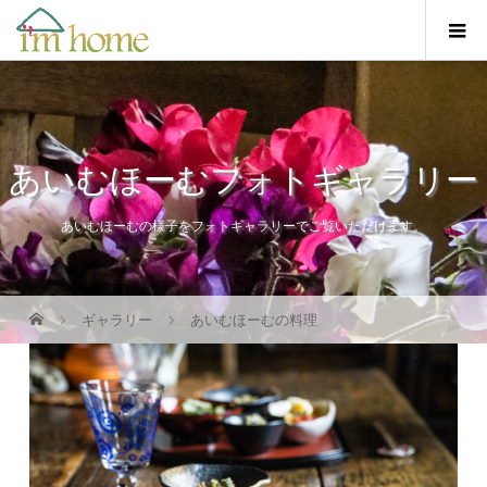
あいむほーむフォトギャラリー
あいむほーむの様子をフォトギャラリーでご覧いただけます。
ギャラリー
あいむほーむの料理