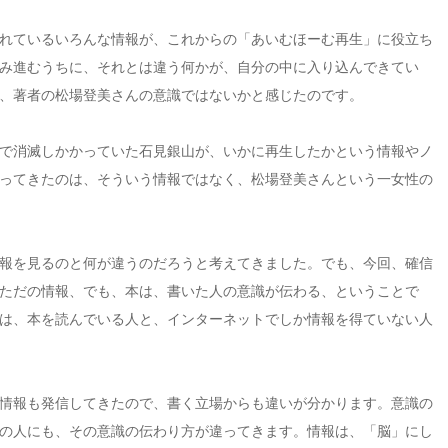
れているいろんな情報が、これからの「あいむほーむ再生」に役立ち
み進むうちに、それとは違う何かが、自分の中に入り込んできてい
、著者の松場登美さんの意識ではないかと感じたのです。
で消滅しかかっていた石見銀山が、いかに再生したかという情報やノ
ってきたのは、そういう情報ではなく、松場登美さんという一女性の
報を見るのと何が違うのだろうと考えてきました。でも、今回、確信
ただの情報、でも、本は、書いた人の意識が伝わる、ということで
は、本を読んでいる人と、インターネットでしか情報を得ていない人
情報も発信してきたので、書く立場からも違いが分かります。意識の
の人にも、その意識の伝わり方が違ってきます。情報は、「脳」にし