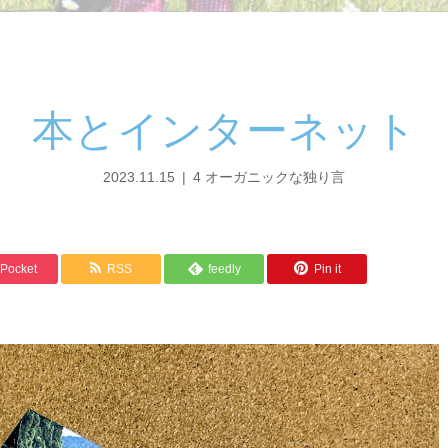
本とインターネット
2023.11.15
4 オーガニックな独り言
Pocket
RSS
feedly
Pin it