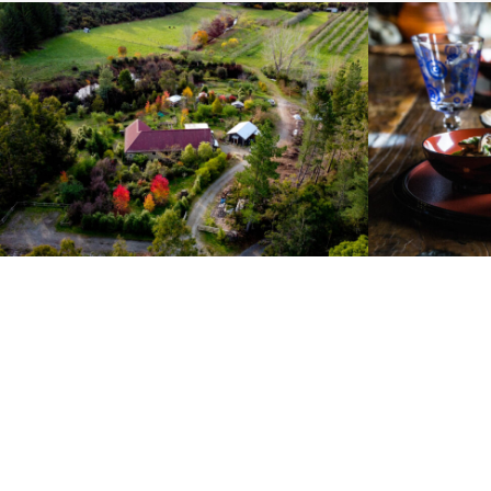
あいむほーむNZ
あいむほー