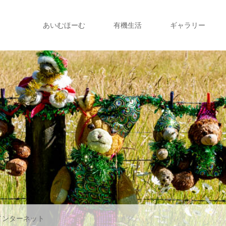
あいむほーむ
有機生活
ギャラリー
インターネット