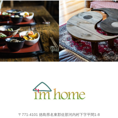
むの料理
なんでも作ってみよう
〒771-4101 徳島県名東郡佐那河内村下字平間1-8