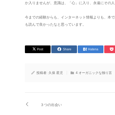
か入りませんが、意識は、「心」に入り、永遠にその人
今までの経験からも、インターネット情報よりも、本で
も読んで良かったなと思っています。
Post
Share
Hatena
投稿者:
久保 星児
4 オーガニックな独り言
３つの出会い