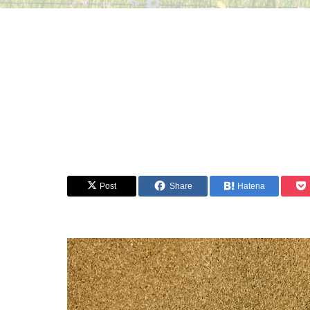
Post
Share
Hatena