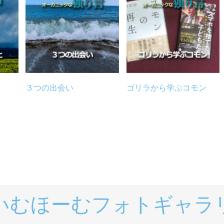
３つの出会い
ゴリラから学ぶコモン
いむほーむフォトギャラ