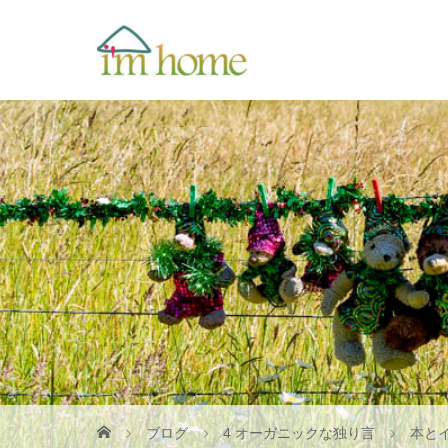
ブログ
4 オーガニックな独り言
本と