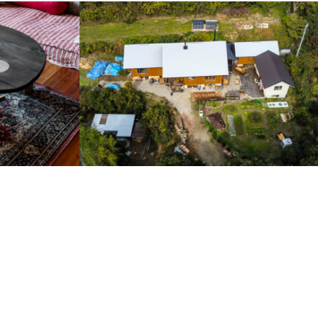
あいむほーむ