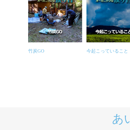
竹炭GO
今起こっていること
あ