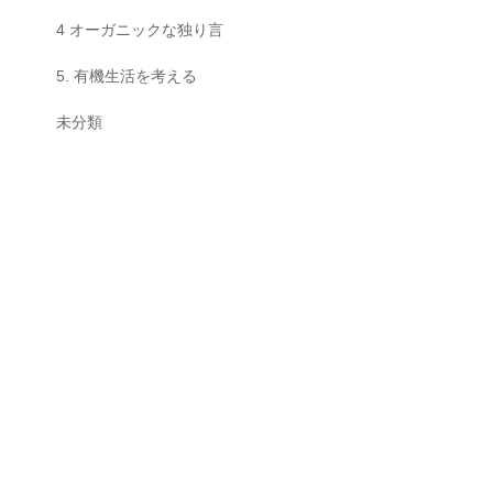
4 オーガニックな独り言
5. 有機生活を考える
未分類