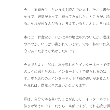
今、「過疎再生」という本を読んでいます。そこに書か
そうで、興味があって、買ってみました。ところが、読
る。それが何なんだろうと考えていると、ふと、それは
本には、群言堂が、いかに今の地位を気づいたか、過疎
ウハウが、いっぱい書かれています。でも、私の中に入
心であったような気がしたのです。
今までもよく、私は、本を読むのとインターネットで情
のように思えたのは、インターネットで得られるのは、
す。本を読むのとインターネット情報の違いがあること
を見れば、歴然とその違いが分かります。
私は、自分で本も書いたことがあるし、インターネット
強さが違うのです。だから、当然ですが、それを読む側