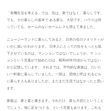
「有機生活を考える」では、住は、家ではなく、暮らしです。
でも、その暮らしの基本で ある家も、大切です。ハウスは持
っていても、ホームのないホームレスも増えて来ました。
ニュージーランドに暮らしてみると、日本の住のクオリティが
いかに低いかわかります。 日本人にとっての住をもっとも低
下させているのは、マンションではないでしょうか。マ ンシ
ョンという言葉がで始めたのは、昭和40年代頃からではない
かと記憶しています。 それまでは、平均的な家族は、だいた
い一軒家に暮らしていました。一部は、団地と呼ば れるビル
に暮らす人もありましたが、まだまだ主流ではなかったと思い
ます。
家庭は、家と庭と書きます。それだけ、庭も大切だということ
でしょう。地に足をつけ る、という言葉もあります。これも