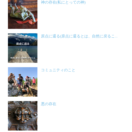
神の存在(私にとっての神)
原点に還る(原点に還るとは、自然に戻るこ...
コミュニティのこと
悪の存在