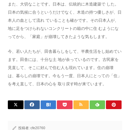
また、大切なことです。日本は、伝統的に木造建築で した。
日本の気候に合うというだけでなく、木造の持つ優しさが、日
本人の血として流れ ていることも確かです。その日本人が、
地に足をつけられないコンクリートの箱の中に住 むようにな
ってから、「家庭」が崩壊してきたような気もします。
今、若い人たちが、田舎暮らしをして、半農生活をし始めてい
ます。田舎には、十分な土 地が余っているのです。古民家を
見直して、そこに好んで住む人も現れています。住の崩壊
は、暮らしの崩壊です。今もう一度、日本人にとっての「住」
を考え直して、日本の心を 取り戻す時が来ています。
投稿者:
cfe20760