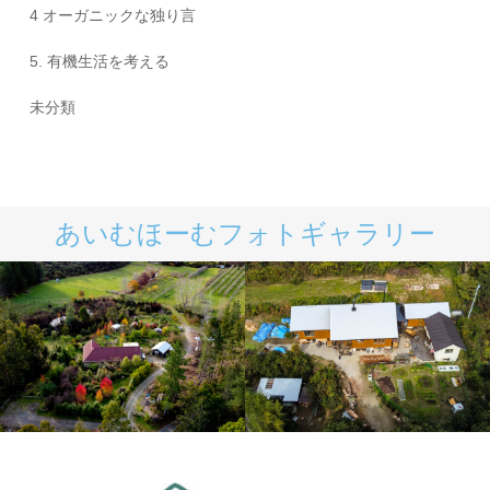
4 オーガニックな独り言
5. 有機生活を考える
未分類
あいむほーむフォトギャラリー
あいむほーむNZ
あいむほーむ