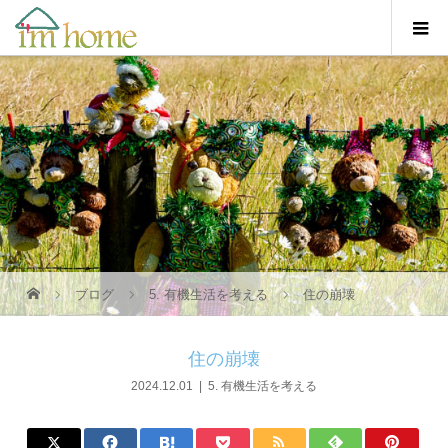
ブログ
5. 有機生活を考える
住の崩壊
住の崩壊
2024.12.01
5. 有機生活を考える