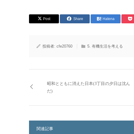
Post
Share
Hatena
投稿者:
cfe20760
5. 有機生活を考える
昭和とともに消えた日本(3丁目の夕日は沈ん
だ)
関連記事