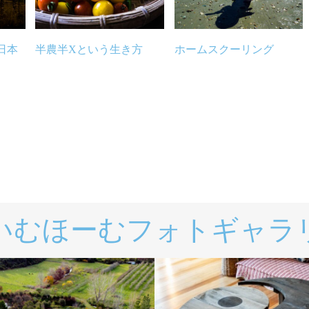
日本
半農半Xという生き方
ホームスクーリング
いむほーむフォトギャラ