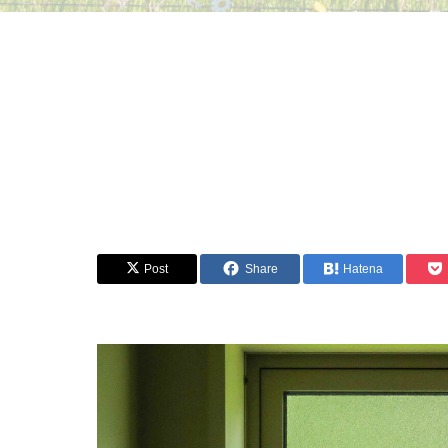
Post
Share
Hatena