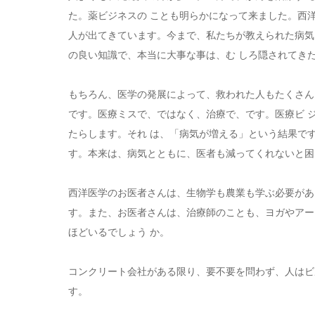
た。薬ビジネスの ことも明らかになって来ました。西
人が出てきています。今まで、私たちが教えられた病気
の良い知識で、本当に大事な事は、む しろ隠されてき
もちろん、医学の発展によって、救われた人もたくさん
です。医療ミスで、ではなく、治療で、です。医療ビ 
たらします。それ は、「病気が増える」という結果で
す。本来は、病気とともに、医者も減ってくれないと困
西洋医学のお医者さんは、生物学も農業も学ぶ必要があ
す。また、お医者さんは、治療師のことも、ヨガやアー
ほどいるでしょう か。
コンクリート会社がある限り、要不要を問わず、人はビ
す。