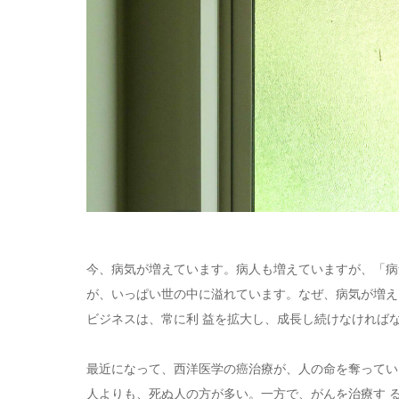
今、病気が増えています。病人も増えていますが、「病
が、いっぱい世の中に溢れています。なぜ、病気が増え
ビジネスは、常に利 益を拡大し、成長し続けなければ
最近になって、西洋医学の癌治療が、人の命を奪ってい
人よりも、死ぬ人の方が多い。一方で、がんを治療す 