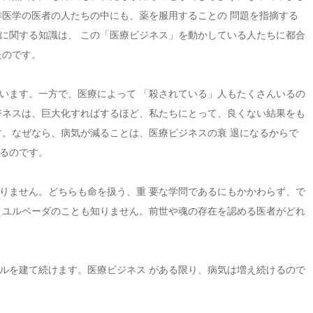
洋医学の医者の人たちの中にも、薬を服用することの 問題を指摘する
に関する知識は、 この「医療ビジネス」を動かしている人たちに都合
たのです。
います。一方で、医療によって 「殺されている」人もたくさんいるの
ジネスは、巨大化すればするほど、私たちにとって、良くない結果をも
す。なぜなら、病気が減ることは、医療ビジネスの衰 退になるからで
るのです。
りません。どちらも命を扱う、重 要な学問であるにもかかわらず、で
 ユルベーダのことも知りません。前世や魂の存在を認める医者がどれ
ルを建て続けます。医療ビジネス がある限り、病気は増え続けるので