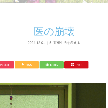
医の崩壊
2024.12.01
5. 有機生活を考える
Pocket
RSS
feedly
Pin it