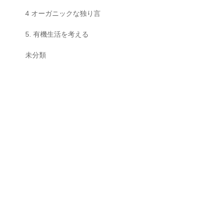
4 オーガニックな独り言
5. 有機生活を考える
未分類