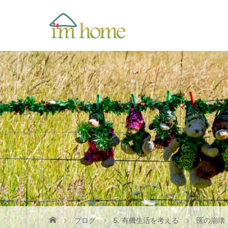
ブログ
5. 有機生活を考える
医の崩壊