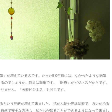
気」が増えているのです。たった5 0年前には、なかったような病気
 るのでしょうか。答えは簡単です。「医療」がビジネスだからです。
なりません。「医療ビジネス」も同じです。
るという見解が増えて来ました。 抗がん剤や光線治療で、ガンが治る
る自然で安全な方法も、私たちが知ることができるようになって来まし