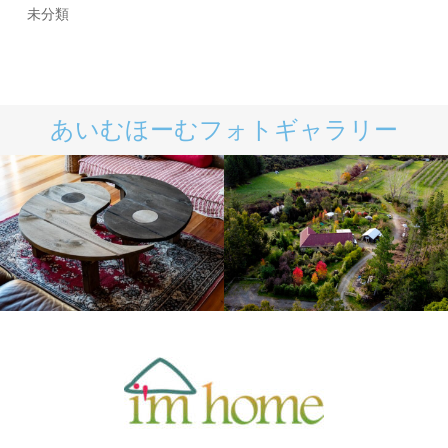
未分類
あいむほーむフォトギャラリー
なんでも作ってみよう
あいむほーむNZ