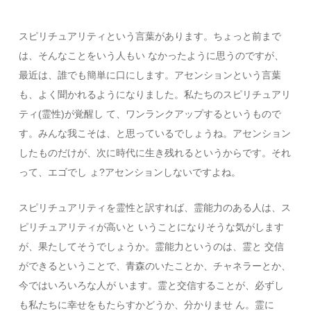
スピリチュアリティという言葉があります。ちょっと前まで
は、そんなことをいう人もい なかったように思うのですが、
最近は、誰でも簡単に口にします。アセンションという言葉
も、よく聞かれるようになりました。私たちのスピリチュアリ
ティ(霊性)が覚醒し て、ワンランクアップするというもので
す。みんな我こそは、と思っているでしょうね。アセンション
したものだけが、次に時代に生き残れるというからです。それ
って、エゴでし ょ?アセンションしないですよね。
スピリチュアリティを霊性と訳すれば、霊能力のある人は、ス
ピリチュアリティが高いと いうことになりそうな気がします
が、果たしてそうでしょうか。霊能力というのは、霊と 交信
ができるということで、青森のいたことか、チャネラーとか、
今ではいろいろな人が います。霊と交信することが、必ずし
も私たちに幸せをもたらすかどうか、分かりませ ん。霊に