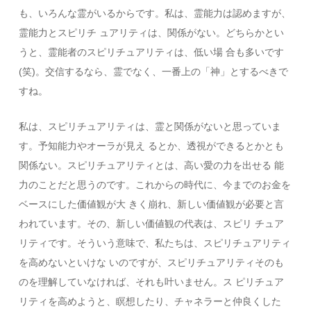
も、いろんな霊がいるからです。私は、霊能力は認めますが、
霊能力とスピリチ ュアリティは、関係がない。どちらかとい
うと、霊能者のスピリチュアリティは、低い場 合も多いです
(笑)。交信するなら、霊でなく、一番上の「神」とするべきで
すね。
私は、スピリチュアリティは、霊と関係がないと思っていま
す。予知能力やオーラが見え るとか、透視ができるとかとも
関係ない。スピリチュアリティとは、高い愛の力を出せる 能
力のことだと思うのです。これからの時代に、今までのお金を
ベースにした価値観が大 きく崩れ、新しい価値観が必要と言
われています。その、新しい価値観の代表は、スピリ チュア
リティです。そういう意味で、私たちは、スピリチュアリティ
を高めないといけな いのですが、スピリチュアリティそのも
のを理解していなければ、それも叶いません。ス ピリチュア
リティを高めようと、瞑想したり、チャネラーと仲良くした