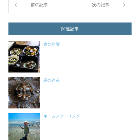
前の記事
次の記事
関連記事
食の崩壊
悪の存在
ホームスクーリング