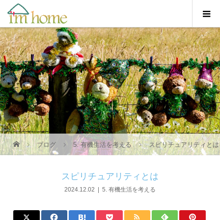
ブログ
5. 有機生活を考える
スピリチュアリティとは
スピリチュアリティとは
2024.12.02
5. 有機生活を考える