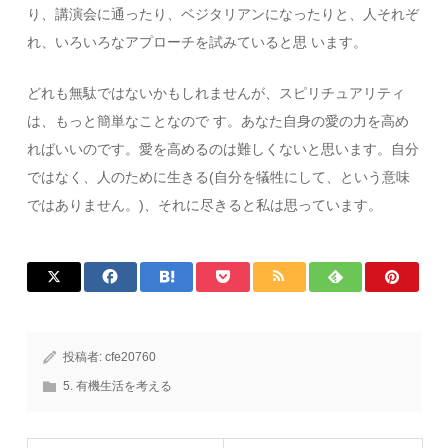
り、講演会に通ったり、ベジタリアンになったりと、人それぞ
れ、いろいろなアプローチを試みていると思 います。
どれも無駄ではないかもしれませんが、スピリチュアリティ
は、もっと簡単なことなので す。あなた自身の愛の力を高め
ればいいのです。愛を高めるのは難しくないと思います。自分
ではなく、人のために生きる(自分を犠牲にして、という意味
ではありません。)、それに尽きると私は思っています。
投稿者:
cfe20760
5. 有機生活を考える