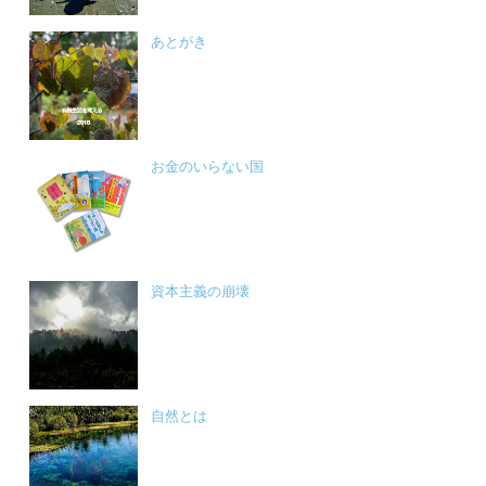
あとがき
お金のいらない国
資本主義の崩壊
自然とは