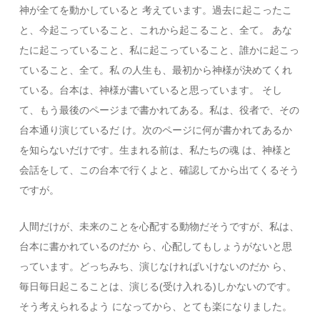
神が全てを動かしていると 考えています。過去に起こったこ
と、今起こっていること、これから起こること、全て。 あな
たに起こっていること、私に起こっていること、誰かに起こっ
ていること、全て。私 の人生も、最初から神様が決めてくれ
ている。台本は、神様が書いていると思っています。 そし
て、もう最後のページまで書かれてある。私は、役者で、その
台本通り演じているだ け。次のページに何が書かれてあるか
を知らないだけです。生まれる前は、私たちの魂 は、神様と
会話をして、この台本で行くよと、確認してから出てくるそう
ですが。
人間だけが、未来のことを心配する動物だそうですが、私は、
台本に書かれているのだか ら、心配してもしょうがないと思
っています。どっちみち、演じなければいけないのだか ら、
毎日毎日起こることは、演じる(受け入れる)しかないのです。
そう考えられるよう になってから、とても楽になりました。