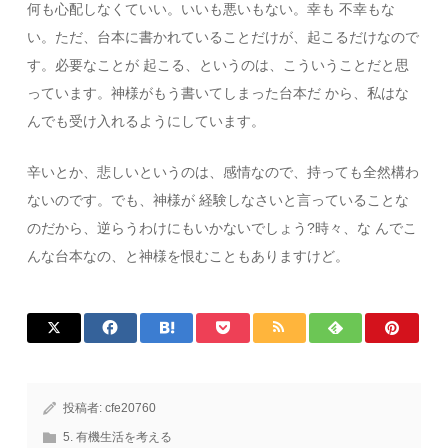
何も心配しなくていい。いいも悪いもない。幸も 不幸もな
い。ただ、台本に書かれていることだけが、起こるだけなので
す。必要なことが 起こる、というのは、こういうことだと思
っています。神様がもう書いてしまった台本だ から、私はな
んでも受け入れるようにしています。
辛いとか、悲しいというのは、感情なので、持っても全然構わ
ないのです。でも、神様が 経験しなさいと言っていることな
のだから、逆らうわけにもいかないでしょう?時々、な んでこ
んな台本なの、と神様を恨むこともありますけど。
投稿者:
cfe20760
5. 有機生活を考える