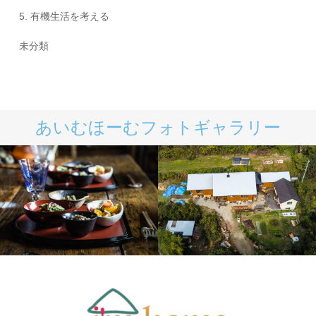
5. 有機生活を考える
未分類
あいむほーむフォトギャラリー
あいむほーむの料理
あいむほーむ