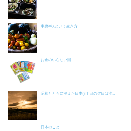
半農半Xという生き方
お金のいらない国
昭和とともに消えた日本(3丁目の夕日は沈...
日本のこと