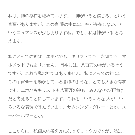
私は、神の存在を認めています。「神がいると信じる」という
言葉がありますが、この言 葉の中には、神が存在しない、と
いうニュアンスが少しありますね。でも、私は神がいる と考
えます。
私にとっての神は、エホバでも、キリストでも、釈迦でも、マ
ホメッドでもありません。 日本には、八百万の神がいるそう
ですが、これも私の神ではありません。私にとっての神 は、
この宇宙全部を動かしている意識のような、とても大きな存在
です。エホバもキリス トも八百万の神も、みんなその下請け
だと考えることにしています。これを、いろいろな 人が、い
ろいろな表現で呼んでいます。サムシング・グレートとか、ス
ーパーパワーとか。
ここからは、私個人の考え方になってしまうのですが、私は、