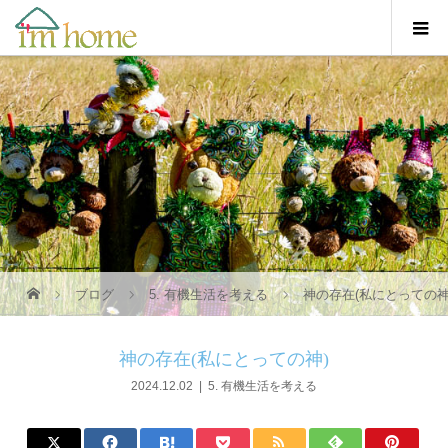
ブログ
5. 有機生活を考える
神の存在(私にとっての神
神の存在(私にとっての神)
2024.12.02
5. 有機生活を考える