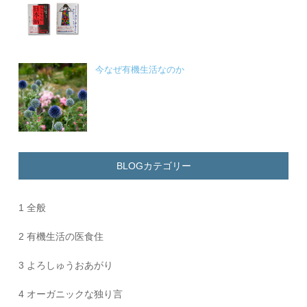
今なぜ有機生活なのか
BLOGカテゴリー
1 全般
2 有機生活の医食住
3 よろしゅうおあがり
4 オーガニックな独り言