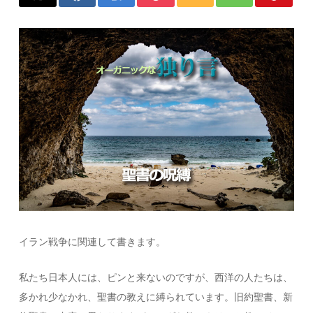
イラン戦争に関連して書きます。
私たち日本人には、ピンと来ないのですが、西洋の人たちは、
多かれ少なかれ、聖書の教えに縛られています。旧約聖書、新