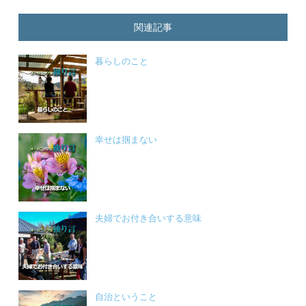
関連記事
暮らしのこと
幸せは掴まない
夫婦でお付き合いする意味
自治ということ