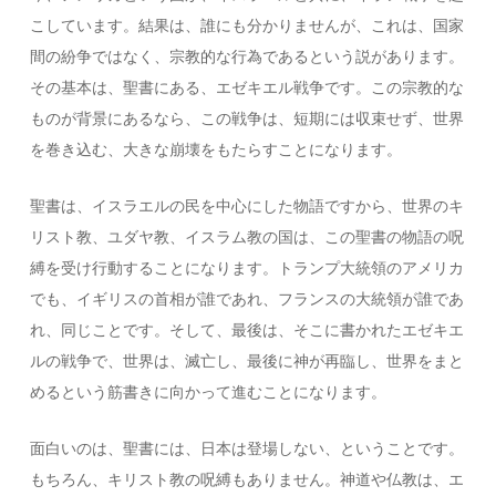
こしています。結果は、誰にも分かりませんが、これは、国家
間の紛争ではなく、宗教的な行為であるという説があります。
その基本は、聖書にある、エゼキエル戦争です。この宗教的な
ものが背景にあるなら、この戦争は、短期には収束せず、世界
を巻き込む、大きな崩壊をもたらすことになります。
聖書は、イスラエルの民を中心にした物語ですから、世界のキ
リスト教、ユダヤ教、イスラム教の国は、この聖書の物語の呪
縛を受け行動することになります。トランプ大統領のアメリカ
でも、イギリスの首相が誰であれ、フランスの大統領が誰であ
れ、同じことです。そして、最後は、そこに書かれたエゼキエ
ルの戦争で、世界は、滅亡し、最後に神が再臨し、世界をまと
めるという筋書きに向かって進むことになります。
面白いのは、聖書には、日本は登場しない、ということです。
もちろん、キリスト教の呪縛もありません。神道や仏教は、エ