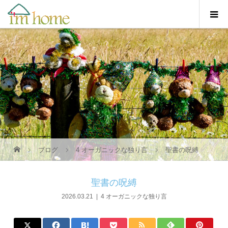
ブログ
4 オーガニックな独り言
聖書の呪縛
聖書の呪縛
2026.03.21
4 オーガニックな独り言