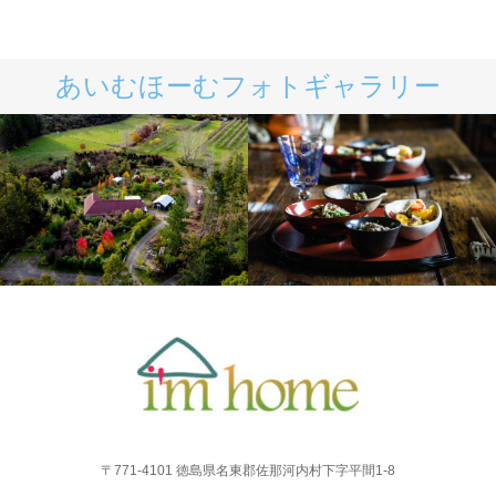
あいむほーむフォトギャラリー
あいむほーむNZ
あいむほーむの料理
〒771-4101 徳島県名東郡佐那河内村下字平間1-8