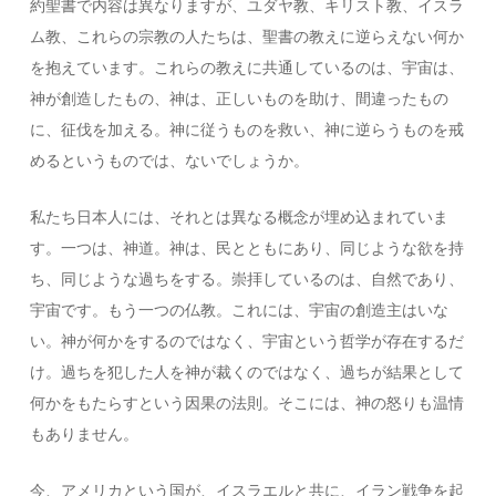
約聖書で内容は異なりますが、ユダヤ教、キリスト教、イスラ
ム教、これらの宗教の人たちは、聖書の教えに逆らえない何か
を抱えています。これらの教えに共通しているのは、宇宙は、
神が創造したもの、神は、正しいものを助け、間違ったもの
に、征伐を加える。神に従うものを救い、神に逆らうものを戒
めるというものでは、ないでしょうか。
私たち日本人には、それとは異なる概念が埋め込まれていま
す。一つは、神道。神は、民とともにあり、同じような欲を持
ち、同じような過ちをする。崇拝しているのは、自然であり、
宇宙です。もう一つの仏教。これには、宇宙の創造主はいな
い。神が何かをするのではなく、宇宙という哲学が存在するだ
け。過ちを犯した人を神が裁くのではなく、過ちが結果として
何かをもたらすという因果の法則。そこには、神の怒りも温情
もありません。
今、アメリカという国が、イスラエルと共に、イラン戦争を起